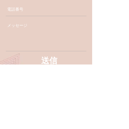
送信
SUBSCRIBE