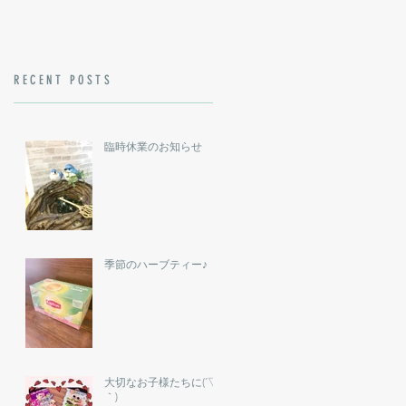
RECENT POSTS
臨時休業のお知らせ
季節のハーブティー♪
大切なお子様たちに(´▽
｀)