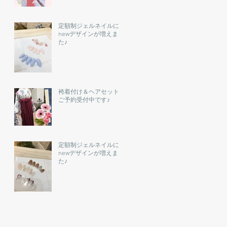
定額制ジェルネイルに
newデザインが増えまし
た♪
袴着付け＆ヘアセットの
ご予約受付中です♪
定額制ジェルネイルに
newデザインが増えまし
た♪