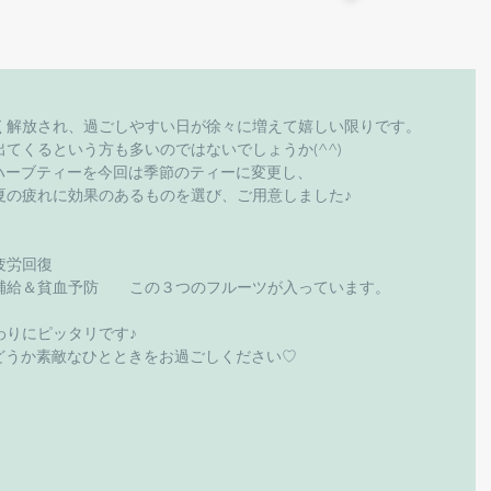
く解放され、過ごしやすい日が徐々に増えて嬉しい限りです。
てくるという方も多いのではないでしょうか(^^)
節のハーブティーを今回は季節のティーに変更し、
夏の疲れに効果のあるものを選び、ご用意しました♪
疲労回復
補給＆貧血予防　　この３つのフルーツが入っています。
わりにピッタリです♪
様、どうか素敵なひとときをお過ごしください♡